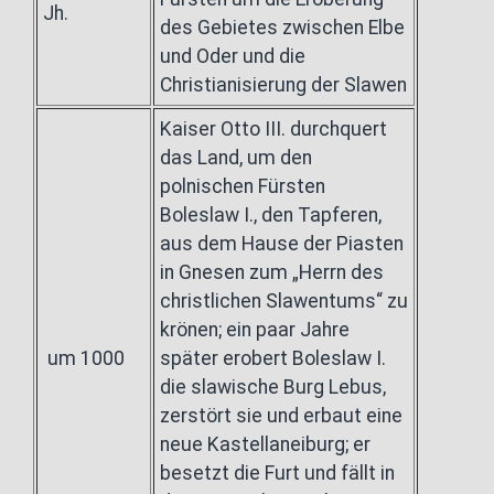
Jh.
des Gebietes zwischen Elbe
und Oder und die
Christianisierung der Slawen
Kaiser Otto III. durchquert
das Land, um den
polnischen Fürsten
Boleslaw I., den Tapferen,
aus dem Hause der Piasten
in Gnesen zum „Herrn des
christlichen Slawentums“ zu
krönen; ein paar Jahre
um 1000
später erobert Boleslaw I.
die slawische Burg Lebus,
zerstört sie und erbaut eine
neue Kastellaneiburg; er
besetzt die Furt und fällt in