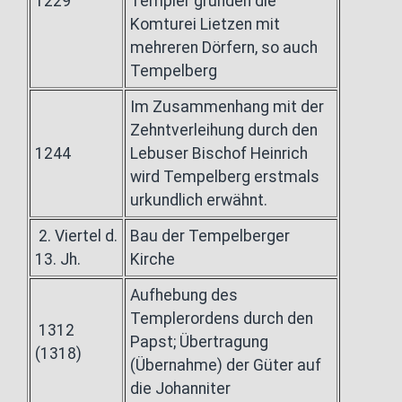
1229
Templer gründen die
Komturei Lietzen mit
mehreren Dörfern, so auch
Tempelberg
Im Zusammenhang mit der
Zehntverleihung durch den
1244
Lebuser Bischof Heinrich
wird Tempelberg erstmals
urkundlich erwähnt.
2. Viertel d.
Bau der Tempelberger
13. Jh.
Kirche
Aufhebung des
Templerordens durch den
1312
Papst; Übertragung
(1318)
(Übernahme) der Güter auf
die Johanniter