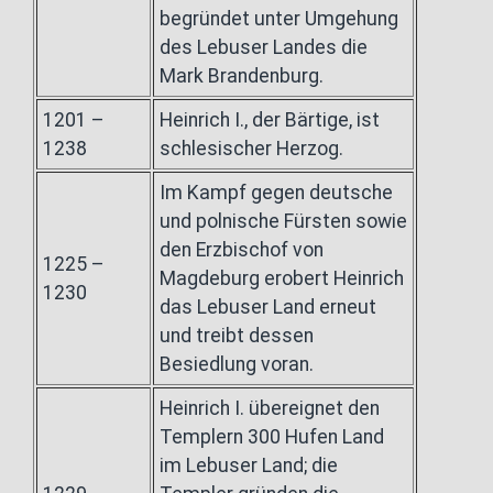
begründet unter Umgehung
des Lebuser Landes die
Mark Brandenburg.
1201 –
Heinrich I., der Bärtige, ist
1238
schlesischer Herzog.
Im Kampf gegen deutsche
und polnische Fürsten sowie
den Erzbischof von
1225 –
Magdeburg erobert Heinrich
1230
das Lebuser Land erneut
und treibt dessen
Besiedlung voran.
Heinrich I. übereignet den
Templern 300 Hufen Land
im Lebuser Land; die