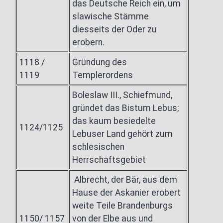
das Deutsche Reich ein, um
slawische Stämme
diesseits der Oder zu
erobern.
1118 /
Gründung des
1119
Templerordens
Boleslaw III., Schiefmund,
gründet das Bistum Lebus;
das kaum besiedelte
1124/1125
Lebuser Land gehört zum
schlesischen
Herrschaftsgebiet
Albrecht, der Bär, aus dem
Hause der Askanier erobert
weite Teile Brandenburgs
1150/ 1157
von der Elbe aus und