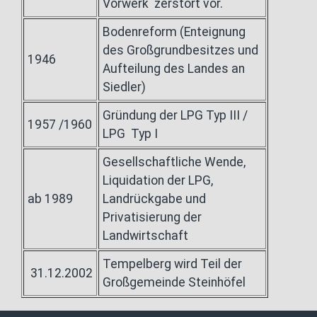
Vorwerk zerstört vor.
Bodenreform (Enteignung
des Großgrundbesitzes und
1946
Aufteilung des Landes an
Siedler)
Gründung der LPG Typ III /
1957 /1960
LPG Typ I
Gesellschaftliche Wende,
Liquidation der LPG,
ab 1989
Landrückgabe und
Privatisierung der
Landwirtschaft
Tempelberg wird Teil der
31.12.2002
Großgemeinde Steinhöfel