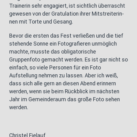
Trainerin sehr engagiert, ist sichtlich überrascht
gewesen von der Gratulation ihrer Mitstreiterin-
nen mit Torte und Gesang.
Bevor die ersten das Fest verließen und die tief
stehende Sonne ein Fotografieren unmöglich
machte, musste das obligatorische
Gruppenfoto gemacht werden. Es ist gar nicht so
einfach, so viele Personen für ein Foto
Aufstellung nehmen zu lassen. Aber ich weiß,
dass sich alle gern an diesen Abend erinnern
werden, wenn sie beim Rückblick im nächsten
Jahr im Gemeinderaum das große Foto sehen
werden.
Christel Fielauf