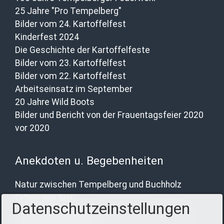
25 Jahre "Pro Tempelberg"
Bilder vom 24. Kartoffelfest
Kinderfest 2024
Die Geschichte der Kartoffelfeste
Bilder vom 23. Kartoffelfest
Bilder vom 22. Kartoffelfest
Arbeitseinsatz im September
20 Jahre Wild Boots
Bilder und Bericht von der Frauentagsfeier 2020
vor 2020
Anekdoten u. Begebenheiten
Natur zwischen Tempelberg und Buchholz
Ortwin war hier.
Datenschutzeinstellungen
Katharina schreibt über das 19. Kartoffelfest
Besuch aus Lettland