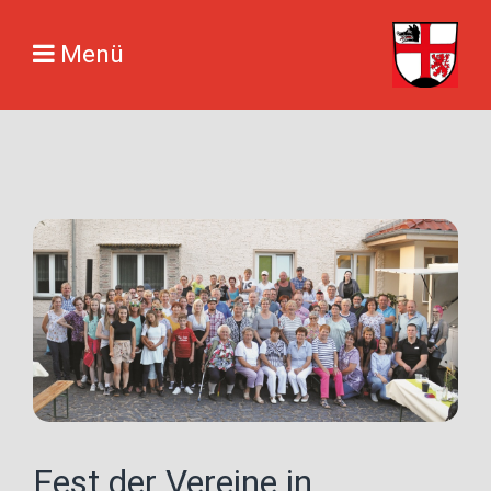
Menü
Fest der Vereine in