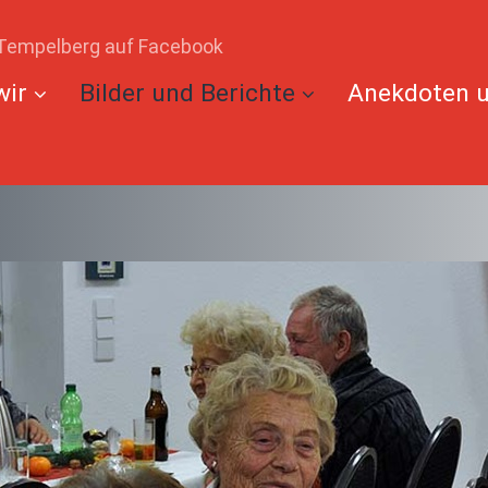
Tempelberg auf Facebook
wir
Bilder und Berichte
Anekdoten u