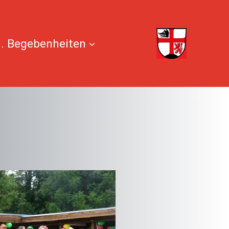
. Begebenheiten