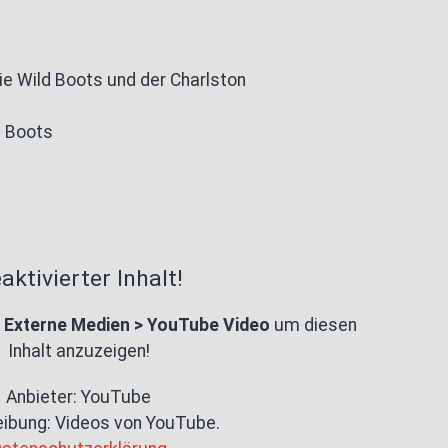
ie Wild Boots und der Charlston
d Boots
aktivierter Inhalt!
e
Externe Medien > YouTube Video
um diesen
Inhalt anzuzeigen!
Anbieter: YouTube
eibung:
Videos von YouTube.