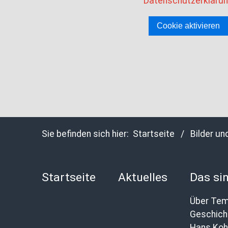
Datenschutzerkläru
Cookie aktivieren
Sie befinden sich hier:
Startseite
/
Bilder un
Startseite
Aktuelles
Das sin
Über Tem
Hans Koh