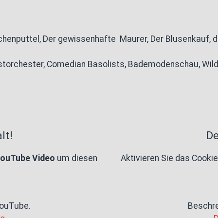
chenputtel, Der gewissenhafte Maurer, Der Blusenkauf, d
storchester, Comedian Basolists, Bademodenschau, Wil
lt!
De
YouTube Video
um diesen
Aktivieren Sie das Cooki
YouTube.
Beschr