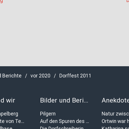
ng
D
d Berichte
/
vor 2020
/
Dorffest 2011
d wir
Bilder und Berichte
pelberg
Pilgern
Geschichte von Tempelberg
Auf den Spuren des Wulffenschen Geschlechts
Ortwin war h
lhase
Die Dorfschreiberin