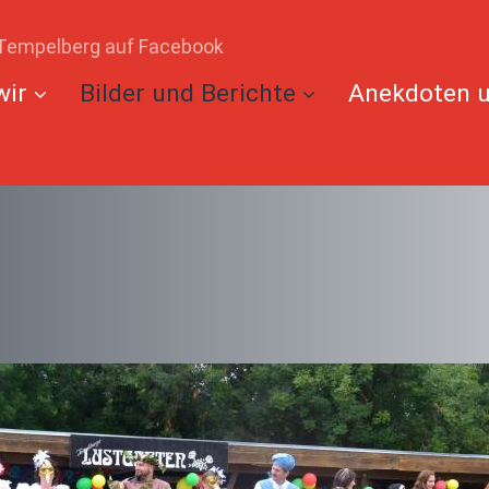
Tempelberg auf Facebook
wir
Bilder und Berichte
Anekdoten u