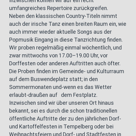
Inzwischen können wir auf ein recht
umfangreiches Repertoire zurückgreifen.
Neben den klassischen Country-Titeln nimmt
auch der irische Tanz einen breiten Raum ein, wie
auch immer wieder aktuelle Songs aus der
Popmusik Eingang in diese Tanzrichtung finden.
Wir proben regelmäßig einmal wöchentlich, und
zwar mittwochs von 17.00–19.00 Uhr, vor
Dorffesten oder anderen Auftritten auch öfter.
Die Proben finden im Gemeinde- und Kulturraum
auf dem Buswendeplatz statt; in den
Sommermonaten und-wenn es das Wetter
erlaubt-draußen auf dem Festplatz.
Inzwischen sind wir über unseren Ort hinaus
bekannt, sei es durch die schon traditionellen
öffentliche Auftritte der zu den jährlichen Dorf-
und Kartoffelfesten in Tempelberg oder bei
Weihnachtsfeiern und Dorf- und Stadtfesten in