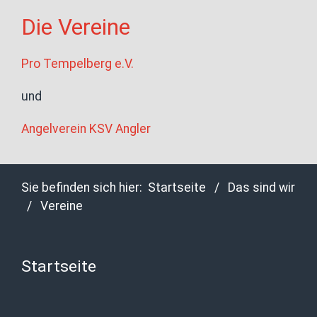
Die Vereine
Pro Tempelberg e.V.
und
Angelverein KSV Angler
Sie befinden sich hier:
Startseite
/
Das sind wir
/
Vereine
Startseite