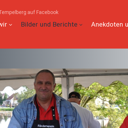
Tempelberg auf Facebook
wir
Bilder und Berichte
Anekdoten u