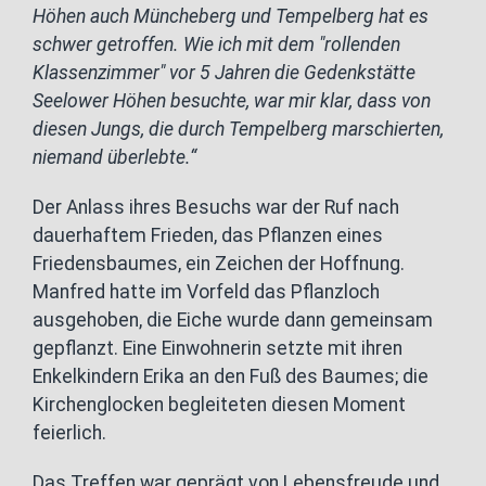
Höhen auch Müncheberg und Tempelberg hat es
schwer getroffen. Wie ich mit dem "rollenden
Klassenzimmer" vor 5 Jahren die Gedenkstätte
Seelower Höhen besuchte, war mir klar, dass von
diesen Jungs, die durch Tempelberg marschierten,
niemand überlebte.“
Der Anlass ihres Besuchs war der Ruf nach
dauerhaftem Frieden, das Pflanzen eines
Friedensbaumes, ein Zeichen der Hoffnung.
Manfred hatte im Vorfeld das Pflanzloch
ausgehoben, die Eiche wurde dann gemeinsam
gepflanzt. Eine Einwohnerin setzte mit ihren
Enkelkindern Erika an den Fuß des Baumes; die
Kirchenglocken begleiteten diesen Moment
feierlich.
Das Treffen war geprägt von Lebensfreude und