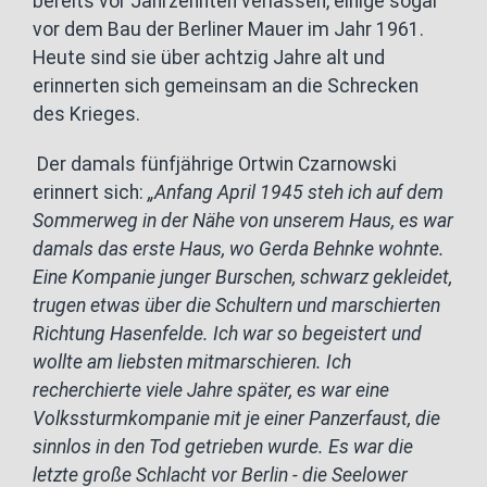
bereits vor Jahrzehnten verlassen, einige sogar
vor dem Bau der Berliner Mauer im Jahr 1961.
Heute sind sie über achtzig Jahre alt und
erinnerten sich gemeinsam an die Schrecken
des Krieges.
Der damals fünfjährige Ortwin Czarnowski
erinnert sich:
„Anfang April 1945 steh ich auf dem
Sommerweg in der Nähe von unserem Haus, es war
damals das erste Haus, wo Gerda Behnke wohnte.
Eine Kompanie junger Burschen, schwarz gekleidet,
trugen etwas über die Schultern und marschierten
Richtung Hasenfelde. Ich war so begeistert und
wollte am liebsten mitmarschieren. Ich
recherchierte viele Jahre später, es war eine
Volkssturmkompanie mit je einer Panzerfaust, die
sinnlos in den Tod getrieben wurde. Es war die
letzte große Schlacht vor Berlin - die Seelower