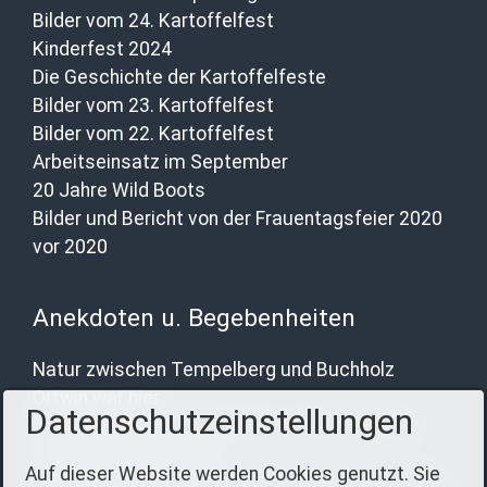
Bilder vom 24. Kartoffelfest
Kinderfest 2024
Die Geschichte der Kartoffelfeste
Bilder vom 23. Kartoffelfest
Bilder vom 22. Kartoffelfest
Arbeitseinsatz im September
20 Jahre Wild Boots
Bilder und Bericht von der Frauentagsfeier 2020
vor 2020
Anekdoten u. Begebenheiten
Natur zwischen Tempelberg und Buchholz
Ortwin war hier.
Datenschutzeinstellungen
Katharina schreibt über das 19. Kartoffelfest
Besuch aus Lettland
Auf dieser Website werden Cookies genutzt. Sie
Rotgestreifte Gelbe Schafsnasen in Tempelberg